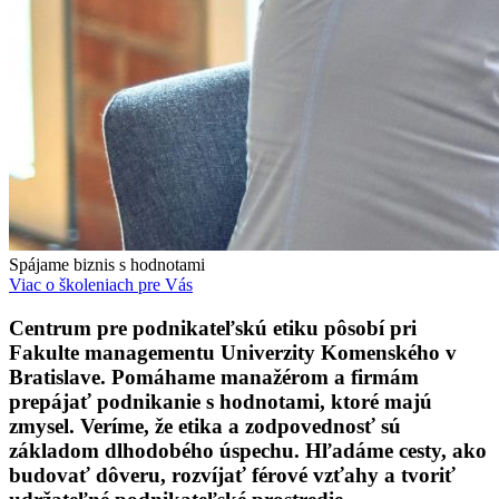
Spájame biznis s hodnotami
Viac o školeniach pre Vás
Centrum pre podnikateľskú etiku pôsobí pri
Fakulte managementu Univerzity Komenského v
Bratislave. Pomáhame manažérom a firmám
prepájať podnikanie s hodnotami, ktoré majú
zmysel. Veríme, že etika a zodpovednosť sú
základom dlhodobého úspechu. Hľadáme cesty, ako
budovať dôveru, rozvíjať férové vzťahy a tvoriť